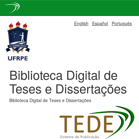
Skip
English
Español
Português
navigation
Biblioteca Digital de
Teses e Dissertações
Biblioteca Digital de Teses e Dissertações