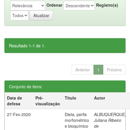
Ordenar
Registro(s)
Resultado 1-1 de 1.
Anterior
1
Próximo
Conjunto de itens:
Data de
Pré-
Título
Autor
defesa
visualização
27-Fev-2020
Dieta, perfis
ALBUQUERQUE,
morfométrico
Juliana Ribeiro
e bioquímico
de