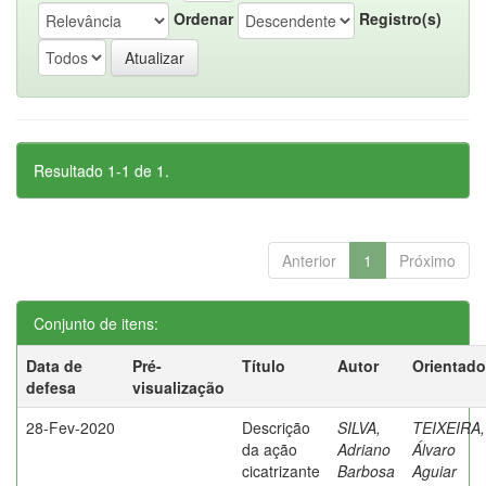
Ordenar
Registro(s)
Resultado 1-1 de 1.
Anterior
1
Próximo
Conjunto de itens:
Data de
Pré-
Título
Autor
Orientado
defesa
visualização
28-Fev-2020
Descrição
SILVA,
TEIXEIRA,
da ação
Adriano
Álvaro
cicatrizante
Barbosa
Aguiar