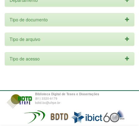
Departamento
Tipo de documento
Tipo de arquivo
Tipo de acesso
Biblioteca Digital de Teses e Dissertações
(81) 3320-6179
bdtd.bc@ufrpe.br