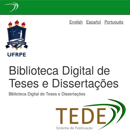
Skip
English
Español
Português
navigation
Biblioteca Digital de
Teses e Dissertações
Biblioteca Digital de Teses e Dissertações