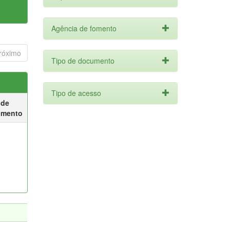
Agência de fomento
róximo
Tipo de documento
Tipo de acesso
 de
umento