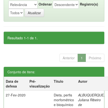
Ordenar
Registro(s)
Resultado 1-1 de 1.
Anterior
1
Próximo
Conjunto de itens:
Data de
Pré-
Título
Autor
defesa
visualização
27-Fev-2020
Dieta, perfis
ALBUQUERQUE,
morfométrico
Juliana Ribeiro
e bioquímico
de