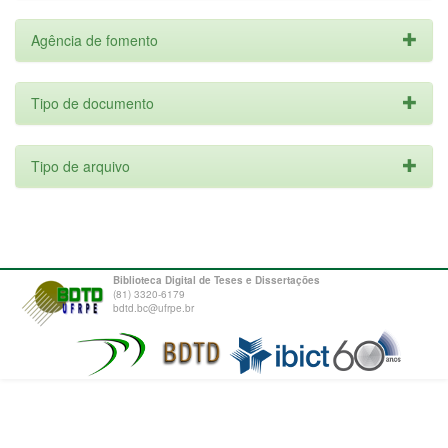
Agência de fomento
Tipo de documento
Tipo de arquivo
Biblioteca Digital de Teses e Dissertações
(81) 3320-6179
bdtd.bc@ufrpe.br