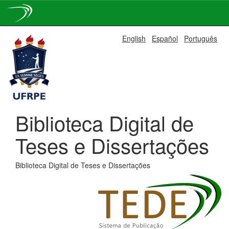
Skip
English
Español
Português
navigation
Biblioteca Digital de
Teses e Dissertações
Biblioteca Digital de Teses e Dissertações