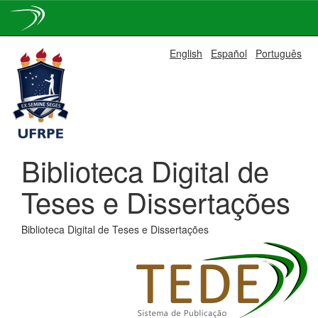
Skip
English
Español
Português
navigation
Biblioteca Digital de
Teses e Dissertações
Biblioteca Digital de Teses e Dissertações