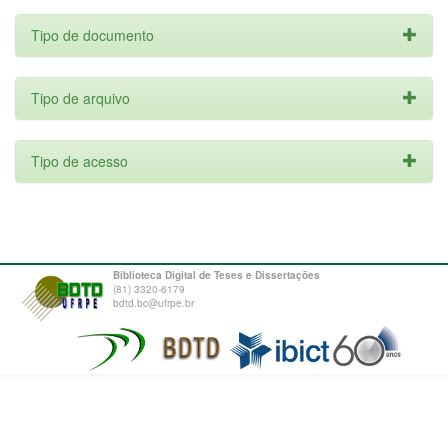
Tipo de documento
Tipo de arquivo
Tipo de acesso
Biblioteca Digital de Teses e Dissertações
(81) 3320-6179
bdtd.bc@ufrpe.br