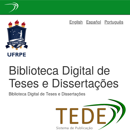
Skip
English
Español
Português
navigation
Biblioteca Digital de
Teses e Dissertações
Biblioteca Digital de Teses e Dissertações