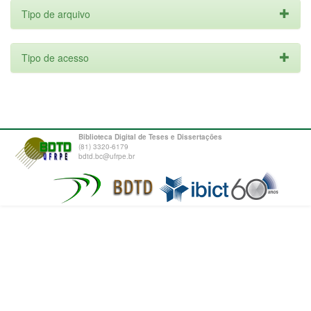
Tipo de arquivo
Tipo de acesso
Biblioteca Digital de Teses e Dissertações
(81) 3320-6179
bdtd.bc@ufrpe.br