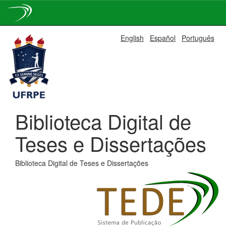
Skip
English
Español
Português
navigation
Biblioteca Digital de
Teses e Dissertações
Biblioteca Digital de Teses e Dissertações