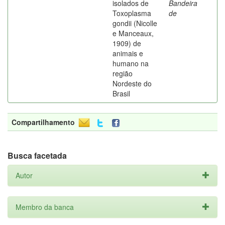
isolados de
Bandeira
Toxoplasma
de
gondii (Nicolle
e Manceaux,
1909) de
animais e
humano na
região
Nordeste do
Brasil
Compartilhamento
Busca facetada
Autor
Membro da banca