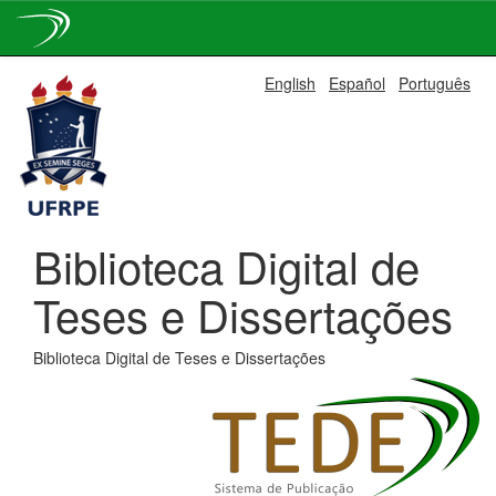
Skip
English
Español
Português
navigation
Biblioteca Digital de
Teses e Dissertações
Biblioteca Digital de Teses e Dissertações