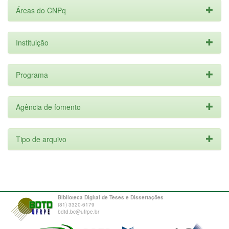
Áreas do CNPq
Instituição
Programa
Agência de fomento
Tipo de arquivo
Biblioteca Digital de Teses e Dissertações
(81) 3320-6179
bdtd.bc@ufrpe.br