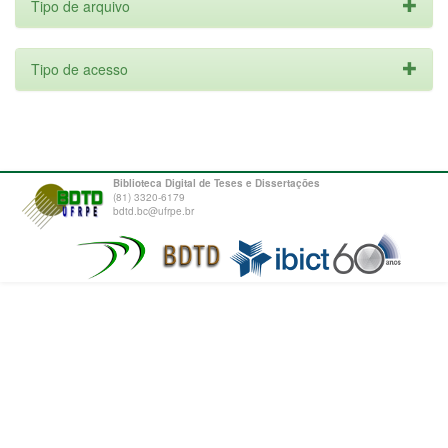
Tipo de arquivo
Tipo de acesso
Biblioteca Digital de Teses e Dissertações
(81) 3320-6179
bdtd.bc@ufrpe.br