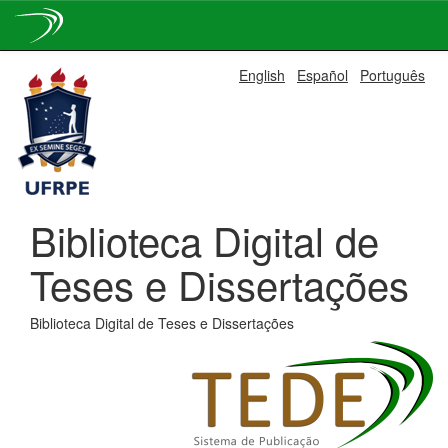
Skip
English
Español
Português
navigation
Biblioteca Digital de
Teses e Dissertações
Biblioteca Digital de Teses e Dissertações