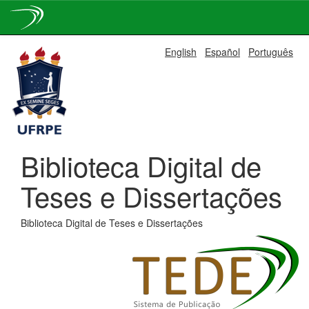
Skip
English
Español
Português
navigation
Biblioteca Digital de
Teses e Dissertações
Biblioteca Digital de Teses e Dissertações