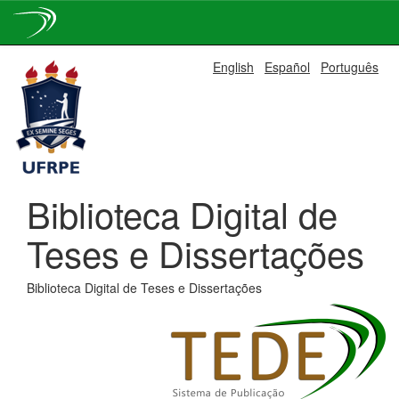
Skip
English
Español
Português
navigation
Biblioteca Digital de
Teses e Dissertações
Biblioteca Digital de Teses e Dissertações