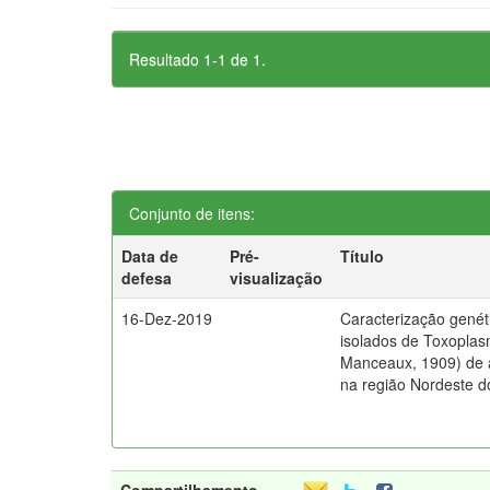
Resultado 1-1 de 1.
Conjunto de itens:
Data de
Pré-
Título
defesa
visualização
16-Dez-2019
Caracterização genéti
isolados de Toxoplasm
Manceaux, 1909) de
na região Nordeste do