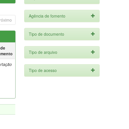
Agência de fomento
róximo
Tipo de documento
 de
Tipo de arquivo
umento
ertação
Tipo de acesso