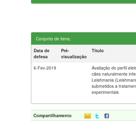
Conjunto de itens:
Data de
Pré-
Título
defesa
visualização
6-Fev-2019
Avaliação do perfil elet
cães naturalmente inf
Leishmania (Leishmani
submetidos a tratamen
experimentais
Compartilhamento