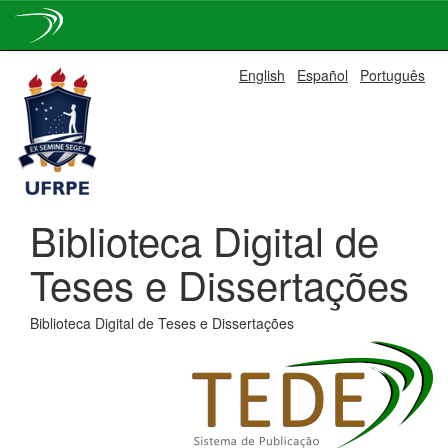
Skip
English
Español
Português
navigation
Biblioteca Digital de
Teses e Dissertações
Biblioteca Digital de Teses e Dissertações