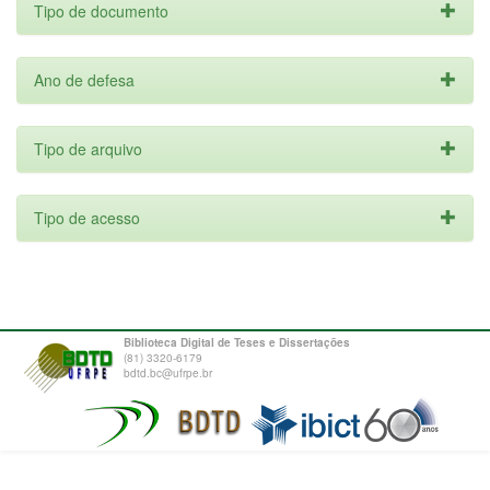
Tipo de documento
Ano de defesa
Tipo de arquivo
Tipo de acesso
Biblioteca Digital de Teses e Dissertações
(81) 3320-6179
bdtd.bc@ufrpe.br