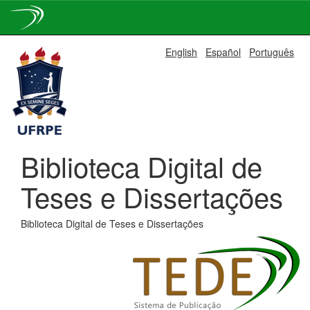
Skip
English
Español
Português
navigation
Biblioteca Digital de
Teses e Dissertações
Biblioteca Digital de Teses e Dissertações