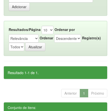
Resultados/Página
Ordenar por
Ordenar
Registro(s)
Resultado 1-1 de 1.
Anterior
1
Próximo
Conjunto de itens: