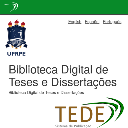
Skip
English
Español
Português
navigation
Biblioteca Digital de
Teses e Dissertações
Biblioteca Digital de Teses e Dissertações