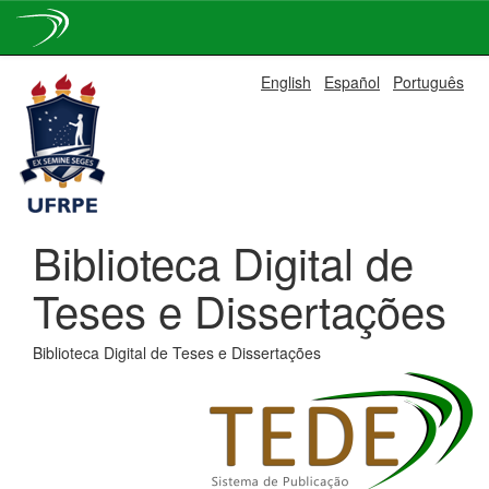
Skip
English
Español
Português
navigation
Biblioteca Digital de
Teses e Dissertações
Biblioteca Digital de Teses e Dissertações