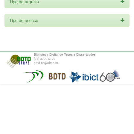
Tipo de arquivo
Tipo de acesso
Biblioteca Digital de Teses e Dissertações
(81) 3320-6179
bdtd.bc@ufrpe.br