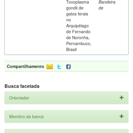
Toxoplasma
Bandeira
gondii de
de
gatos ferais
no
Arquipélago
de Fernando
de Noronha,
Pernambuco,
Brasil
Compartilhamento
Busca facetada
Orientador
Membro da banca