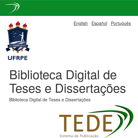
Skip
English
Español
Português
navigation
Biblioteca Digital de
Teses e Dissertações
Biblioteca Digital de Teses e Dissertações