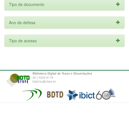
Tipo de documento
Ano de defesa
Tipo de acesso
Biblioteca Digital de Teses e Dissertações
(81) 3320-6179
bdtd.bc@ufrpe.br