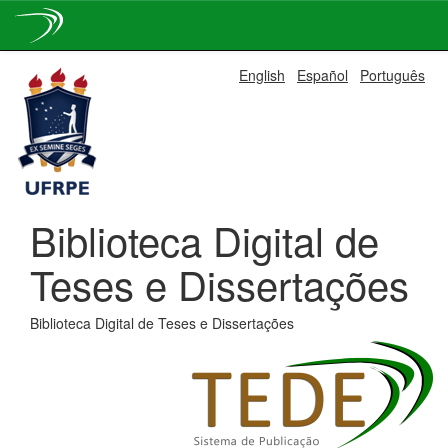
Skip
English
Español
Português
navigation
Biblioteca Digital de
Teses e Dissertações
Biblioteca Digital de Teses e Dissertações