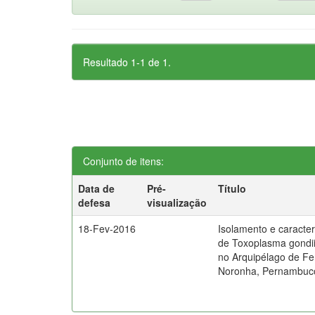
Resultado 1-1 de 1.
Conjunto de itens:
Data de
Pré-
Título
defesa
visualização
18-Fev-2016
Isolamento e caracte
de Toxoplasma gondii
no Arquipélago de F
Noronha, Pernambuco