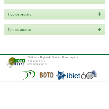
Tipo de arquivo
Tipo de acesso
Biblioteca Digital de Teses e Dissertações
(81) 3320-6179
bdtd.bc@ufrpe.br