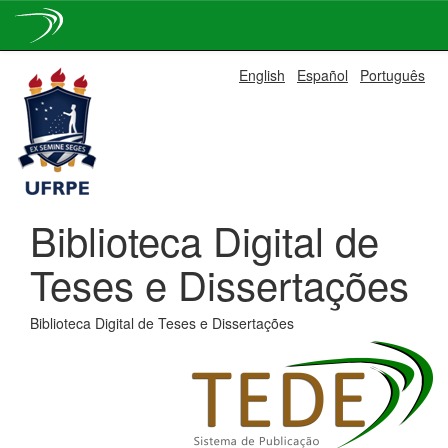
Skip
English
Español
Português
navigation
Biblioteca Digital de
Teses e Dissertações
Biblioteca Digital de Teses e Dissertações