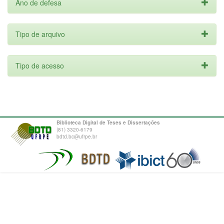
Ano de defesa
Tipo de arquivo
Tipo de acesso
Biblioteca Digital de Teses e Dissertações
(81) 3320-6179
bdtd.bc@ufrpe.br