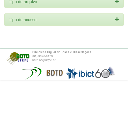
Tipo de arquivo
Tipo de acesso
Biblioteca Digital de Teses e Dissertações
(81) 3320-6179
bdtd.bc@ufrpe.br