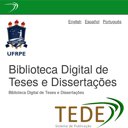
Skip
English
Español
Português
navigation
Biblioteca Digital de
Teses e Dissertações
Biblioteca Digital de Teses e Dissertações