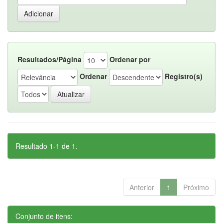
Resultados/Página
Ordenar por
Ordenar
Registro(s)
Resultado 1-1 de 1.
Anterior
1
Próximo
Conjunto de itens: