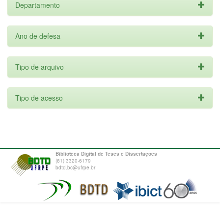
Departamento
Ano de defesa
Tipo de arquivo
Tipo de acesso
Biblioteca Digital de Teses e Dissertações
(81) 3320-6179
bdtd.bc@ufrpe.br