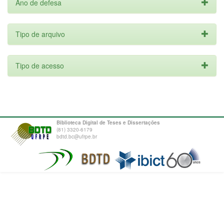
Ano de defesa
Tipo de arquivo
Tipo de acesso
Biblioteca Digital de Teses e Dissertações
(81) 3320-6179
bdtd.bc@ufrpe.br