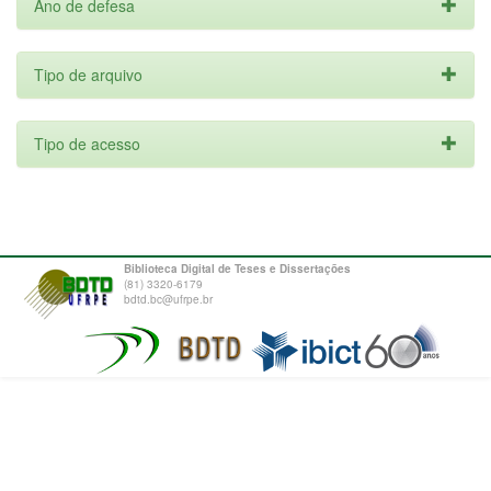
Ano de defesa
Tipo de arquivo
Tipo de acesso
Biblioteca Digital de Teses e Dissertações
(81) 3320-6179
bdtd.bc@ufrpe.br