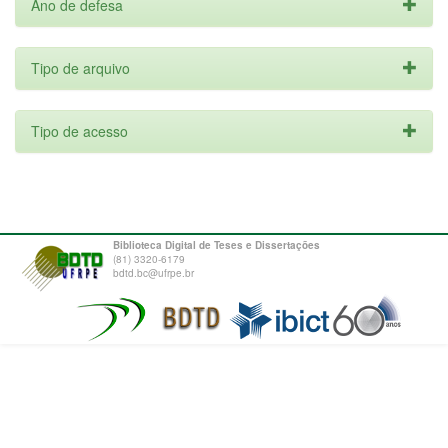
Ano de defesa
Tipo de arquivo
Tipo de acesso
Biblioteca Digital de Teses e Dissertações
(81) 3320-6179
bdtd.bc@ufrpe.br