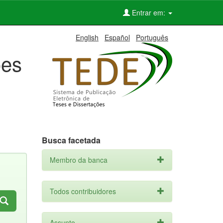
Entrar em:
English
Español
Português
ões
Busca facetada
Membro da banca
Todos contribuidores
Assunto