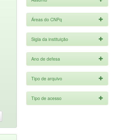
Áreas do CNPq
Sigla da instituição
Ano de defesa
Tipo de arquivo
Tipo de acesso