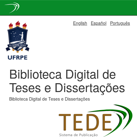
Skip
English
Español
Português
navigation
Biblioteca Digital de
Teses e Dissertações
Biblioteca Digital de Teses e Dissertações