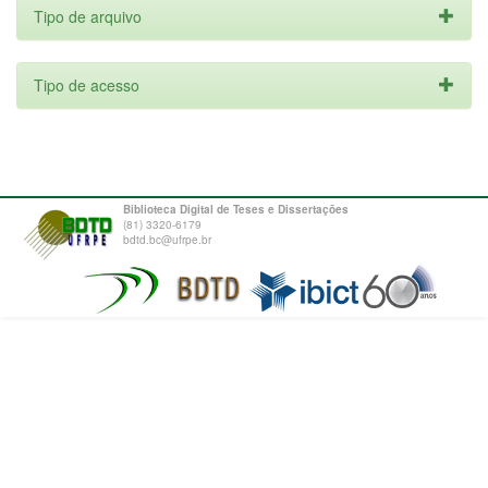
Tipo de arquivo
Tipo de acesso
Biblioteca Digital de Teses e Dissertações
(81) 3320-6179
bdtd.bc@ufrpe.br