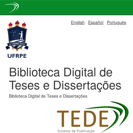
Skip
English
Español
Português
navigation
Biblioteca Digital de
Teses e Dissertações
Biblioteca Digital de Teses e Dissertações