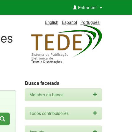
Entrar em:
English
Español
Português
ões
Busca facetada
Membro da banca
Todos contribuidores
Assunto