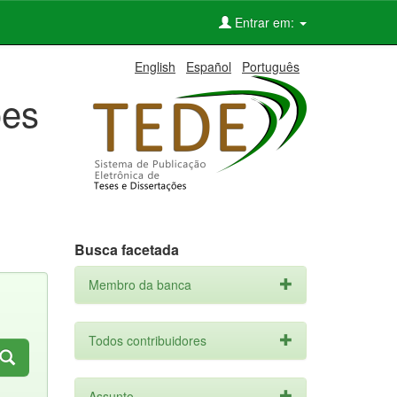
Entrar em:
English
Español
Português
ões
Busca facetada
Membro da banca
Todos contribuidores
Assunto