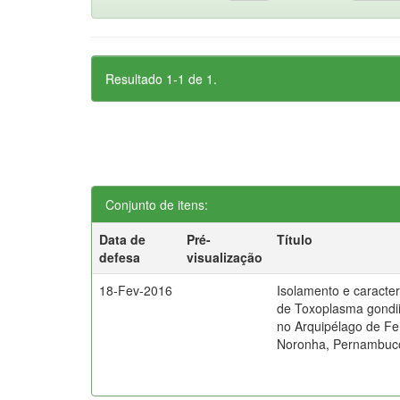
Resultado 1-1 de 1.
Conjunto de itens:
Data de
Pré-
Título
defesa
visualização
18-Fev-2016
Isolamento e caracte
de Toxoplasma gondii
no Arquipélago de F
Noronha, Pernambuco