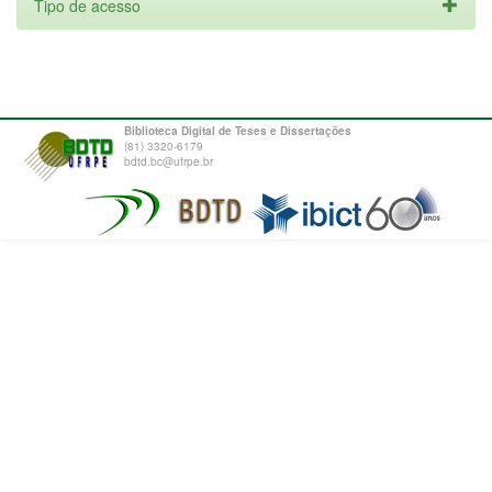
Tipo de acesso
Biblioteca Digital de Teses e Dissertações
(81) 3320-6179
bdtd.bc@ufrpe.br