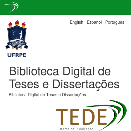
Skip
English
Español
Português
navigation
Biblioteca Digital de
Teses e Dissertações
Biblioteca Digital de Teses e Dissertações