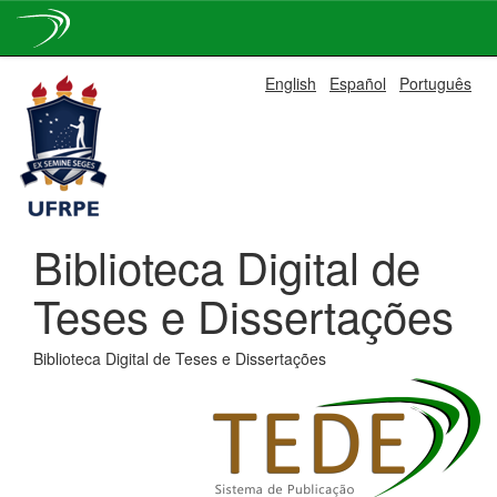
Skip
English
Español
Português
navigation
Biblioteca Digital de
Teses e Dissertações
Biblioteca Digital de Teses e Dissertações