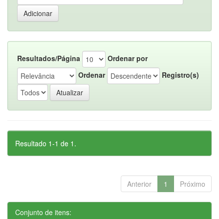
Resultados/Página
Ordenar por
Ordenar
Registro(s)
Resultado 1-1 de 1.
Anterior
1
Próximo
Conjunto de itens: