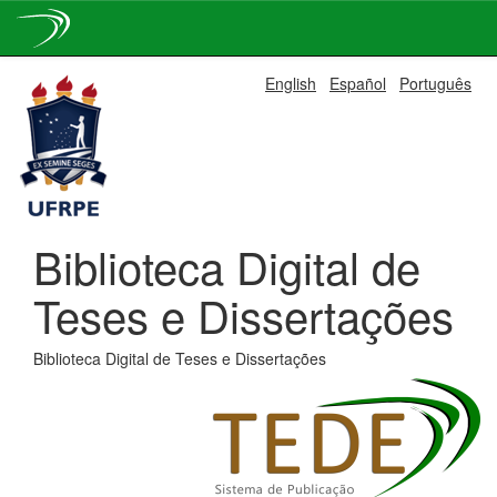
Skip
English
Español
Português
navigation
Biblioteca Digital de
Teses e Dissertações
Biblioteca Digital de Teses e Dissertações