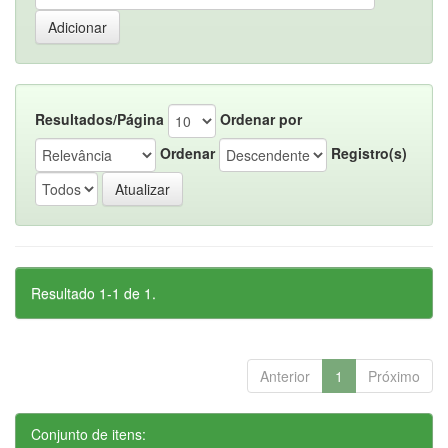
Resultados/Página
Ordenar por
Ordenar
Registro(s)
Resultado 1-1 de 1.
Anterior
1
Próximo
Conjunto de itens: