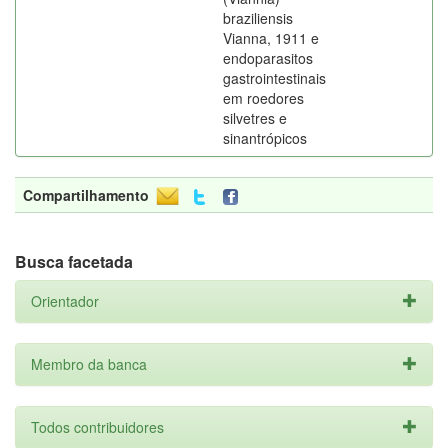
braziliensis
Vianna, 1911 e
endoparasitos
gastrointestinais
em roedores
silvetres e
sinantrópicos
Compartilhamento
Busca facetada
Orientador
Membro da banca
Todos contribuidores