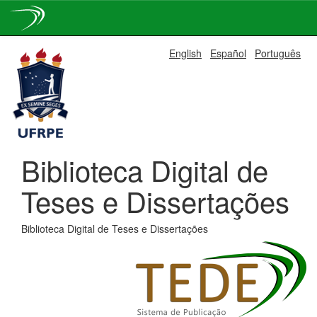
Skip
English
Español
Português
navigation
Biblioteca Digital de
Teses e Dissertações
Biblioteca Digital de Teses e Dissertações