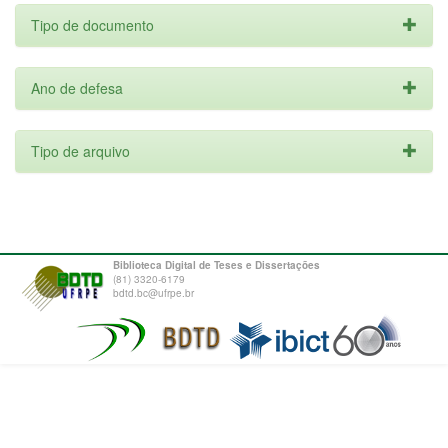
Tipo de documento
Ano de defesa
Tipo de arquivo
Biblioteca Digital de Teses e Dissertações
(81) 3320-6179
bdtd.bc@ufrpe.br