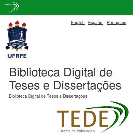
Skip
English
Español
Português
navigation
Biblioteca Digital de
Teses e Dissertações
Biblioteca Digital de Teses e Dissertações