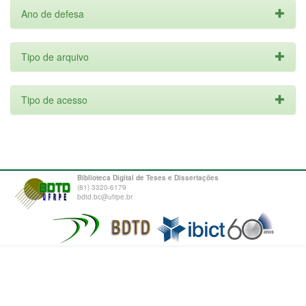
Ano de defesa
Tipo de arquivo
Tipo de acesso
Biblioteca Digital de Teses e Dissertações
(81) 3320-6179
bdtd.bc@ufrpe.br