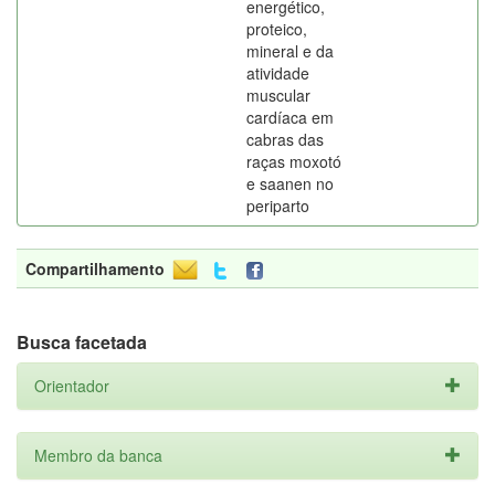
energético,
proteico,
mineral e da
atividade
muscular
cardíaca em
cabras das
raças moxotó
e saanen no
periparto
Compartilhamento
Busca facetada
Orientador
Membro da banca