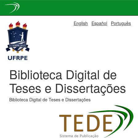
Skip
English
Español
Português
navigation
Biblioteca Digital de
Teses e Dissertações
Biblioteca Digital de Teses e Dissertações