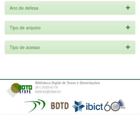
Ano de defesa
Tipo de arquivo
Tipo de acesso
Biblioteca Digital de Teses e Dissertações
(81) 3320-6179
bdtd.bc@ufrpe.br