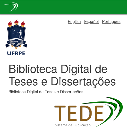
Skip
English
Español
Português
navigation
Biblioteca Digital de
Teses e Dissertações
Biblioteca Digital de Teses e Dissertações