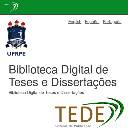
Skip
English
Español
Português
navigation
Biblioteca Digital de
Teses e Dissertações
Biblioteca Digital de Teses e Dissertações