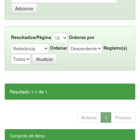
Resultados/Página
Ordenar por
Ordenar
Registro(s)
Resultado 1-1 de 1.
Anterior
1
Próximo
Conjunto de itens: