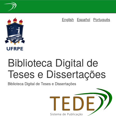
Skip
English
Español
Português
navigation
Biblioteca Digital de
Teses e Dissertações
Biblioteca Digital de Teses e Dissertações