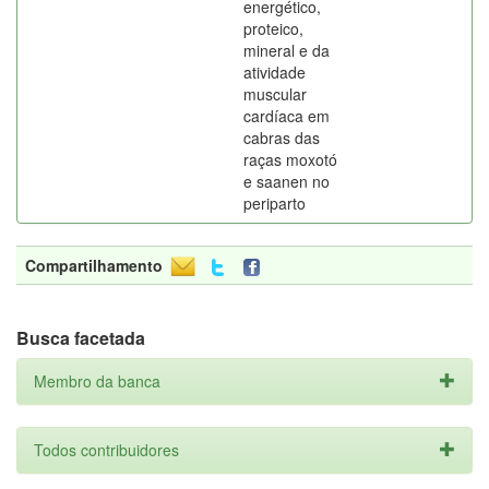
energético,
proteico,
mineral e da
atividade
muscular
cardíaca em
cabras das
raças moxotó
e saanen no
periparto
Compartilhamento
Busca facetada
Membro da banca
Todos contribuidores