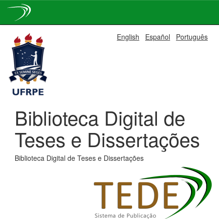
Skip
English
Español
Português
navigation
Biblioteca Digital de
Teses e Dissertações
Biblioteca Digital de Teses e Dissertações