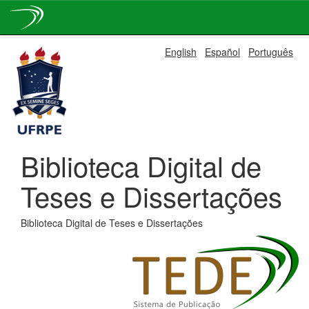
Skip
English
Español
Português
navigation
Biblioteca Digital de
Teses e Dissertações
Biblioteca Digital de Teses e Dissertações