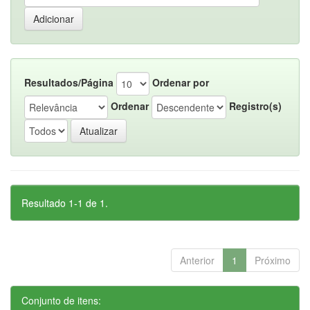
Resultados/Página
Ordenar por
Ordenar
Registro(s)
Resultado 1-1 de 1.
Anterior
1
Próximo
Conjunto de itens: