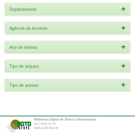
Departamento
Agência de fomento
Ano de defesa
Tipo de arquivo
Tipo de acesso
Biblioteca Digital de Teses e Dissertações
(81) 3320-6179
bdtd.bc@ufrpe.br