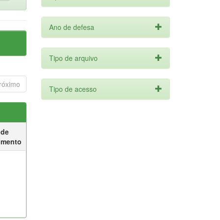
Ano de defesa
Tipo de arquivo
róximo
Tipo de acesso
 de
umento