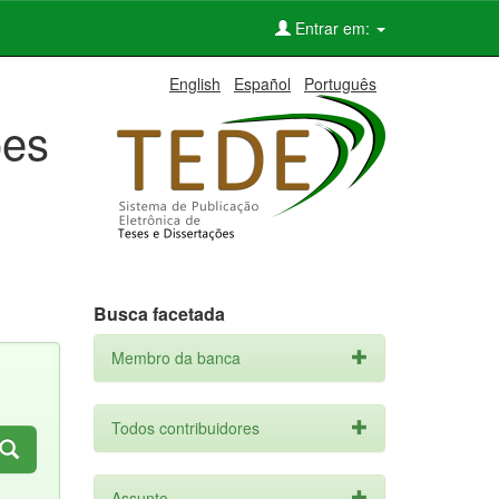
Entrar em:
English
Español
Português
ões
Busca facetada
Membro da banca
Todos contribuidores
Assunto