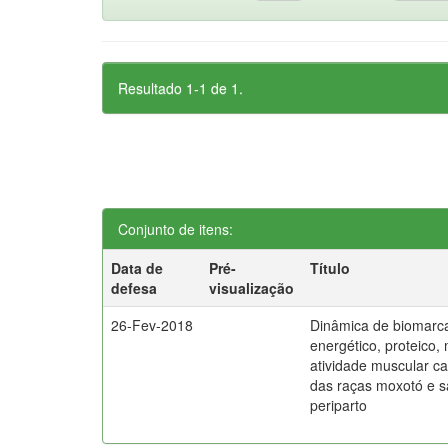
Resultado 1-1 de 1.
Conjunto de itens:
Data de
Pré-
Título
defesa
visualização
26-Fev-2018
Dinâmica de biomarca
energético, proteico,
atividade muscular c
das raças moxotó e 
periparto