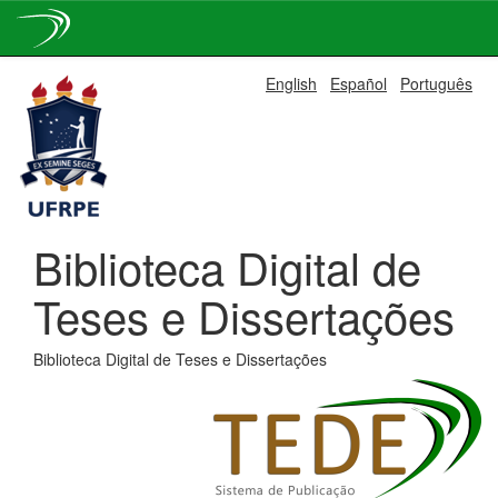
Skip
English
Español
Português
navigation
Biblioteca Digital de
Teses e Dissertações
Biblioteca Digital de Teses e Dissertações