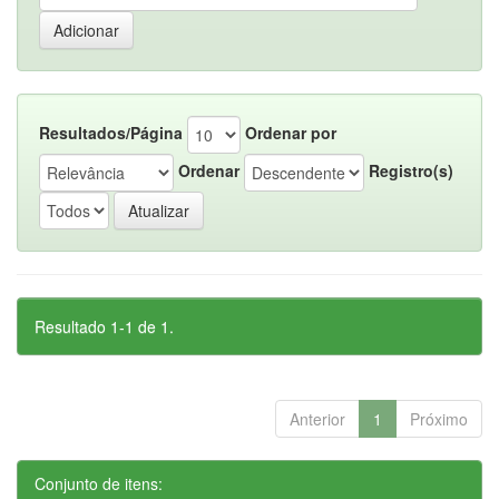
Resultados/Página
Ordenar por
Ordenar
Registro(s)
Resultado 1-1 de 1.
Anterior
1
Próximo
Conjunto de itens: