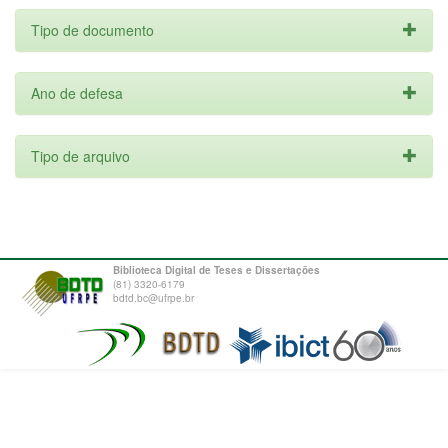
Tipo de documento
Ano de defesa
Tipo de arquivo
Biblioteca Digital de Teses e Dissertações
(81) 3320-6179
bdtd.bc@ufrpe.br