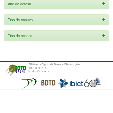
Ano de defesa
Tipo de arquivo
Tipo de acesso
Biblioteca Digital de Teses e Dissertações
(81) 3320-6179
bdtd.bc@ufrpe.br