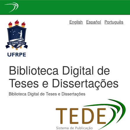
Skip
English
Español
Português
navigation
Biblioteca Digital de
Teses e Dissertações
Biblioteca Digital de Teses e Dissertações