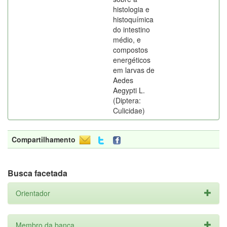
histologia e
histoquímica
do intestino
médio, e
compostos
energéticos
em larvas de
Aedes
Aegypti L.
(Diptera:
Culicidae)
Compartilhamento
Busca facetada
Orientador
Membro da banca