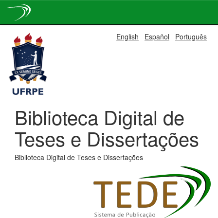
Skip
English
Español
Português
navigation
Biblioteca Digital de
Teses e Dissertações
Biblioteca Digital de Teses e Dissertações