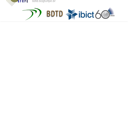
bdtd.bc@ufrpe.br