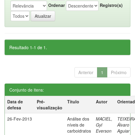
Ordenar
Registro(s)
Resultado 1-1 de 1.
Anterior
1
Próximo
Conjunto de itens:
Data de
Pré-
Título
Autor
Orientad
defesa
visualização
26-Fev-2013
Análise dos
MACIEL,
TEIXEIR
níveis de
Gyl
Álvaro
carboidratos
Everson
Aguiar