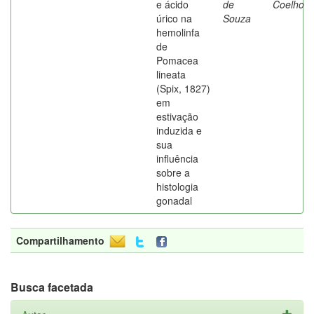
e ácido
de
Coelho
úrico na
Souza
hemolinfa
de
Pomacea
lineata
(Spix, 1827)
em
estivação
induzida e
sua
influência
sobre a
histologia
gonadal
Compartilhamento
Busca facetada