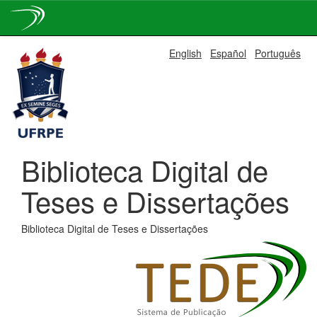
Skip
English
Español
Português
navigation
Biblioteca Digital de
Teses e Dissertações
Biblioteca Digital de Teses e Dissertações