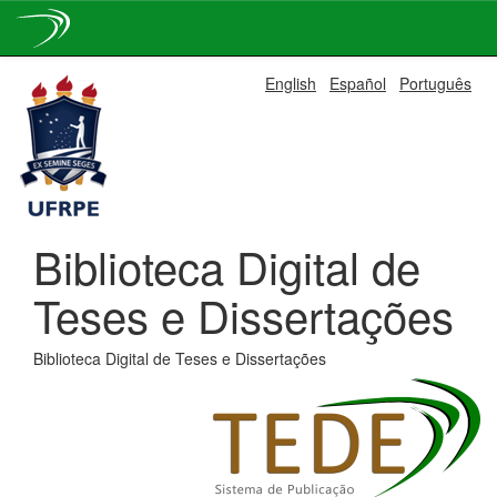
Skip
English
Español
Português
navigation
Biblioteca Digital de
Teses e Dissertações
Biblioteca Digital de Teses e Dissertações