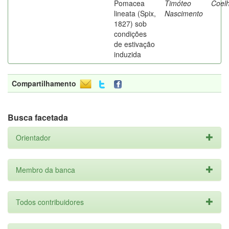
Pomacea
Timóteo
Coel
lineata (Spix,
Nascimento
1827) sob
condições
de estivação
induzida
Compartilhamento
Busca facetada
Orientador
Membro da banca
Todos contribuidores