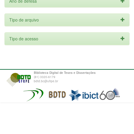
Ano de defesa
Tipo de arquivo
Tipo de acesso
Biblioteca Digital de Teses e Dissertações
(81) 3320-6179
bdtd.bc@ufrpe.br