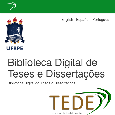
Skip
English
Español
Português
navigation
Biblioteca Digital de
Teses e Dissertações
Biblioteca Digital de Teses e Dissertações