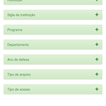
Sigla da instituição
Programa
Departamento
Ano de defesa
Tipo de arquivo
Tipo de acesso